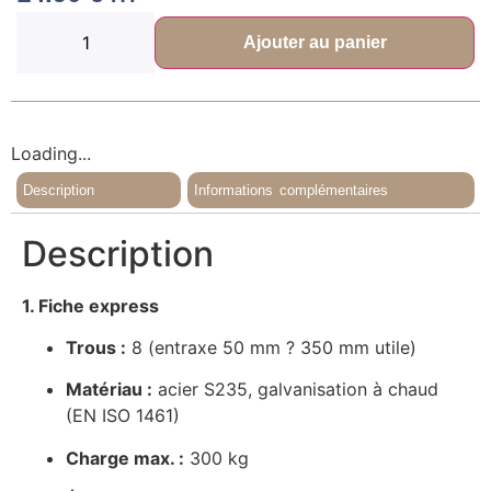
Ajouter au panier
Loading...
Description
Informations complémentaires
Description
1. Fiche express
Trous :
8 (entraxe 50 mm ? 350 mm utile)
Matériau :
acier S235, galvanisation à chaud
(EN ISO 1461)
Charge max. :
300 kg