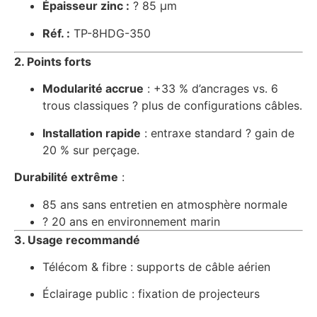
Épaisseur zinc :
? 85 µm
Réf. :
TP-8HDG-350
2. Points forts
Modularité accrue
: +33 % d’ancrages vs. 6
trous classiques ? plus de configurations câbles.
Installation rapide
: entraxe standard ? gain de
20 % sur perçage.
Durabilité extrême
:
85 ans sans entretien en atmosphère normale
? 20 ans en environnement marin
3. Usage recommandé
Télécom & fibre : supports de câble aérien
Éclairage public : fixation de projecteurs