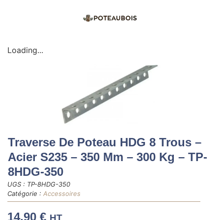
Loading...
Traverse De Poteau HDG 8 Trous –
Acier S235 – 350 Mm – 300 Kg – TP-
8HDG-350
UGS :
TP-8HDG-350
Catégorie :
Accessoires
14.90
€
HT