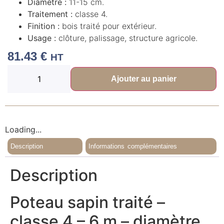
Diamètre :
11-15 cm.
Traitement :
classe 4.
Finition :
bois traité pour extérieur.
Usage :
clôture, palissage, structure agricole.
81.43
€
HT
Ajouter au panier
Loading...
Description
Informations complémentaires
Description
Poteau sapin traité –
classe 4 – 6 m – diamètre