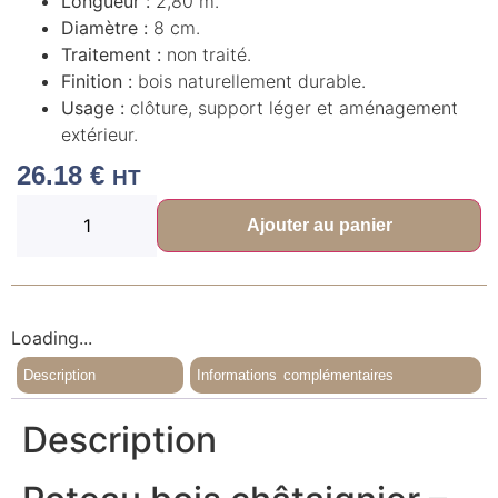
Longueur :
2,80 m.
Diamètre :
8 cm.
Traitement :
non traité.
Finition :
bois naturellement durable.
Usage :
clôture, support léger et aménagement
extérieur.
26.18
€
HT
Ajouter au panier
Loading...
Description
Informations complémentaires
Description